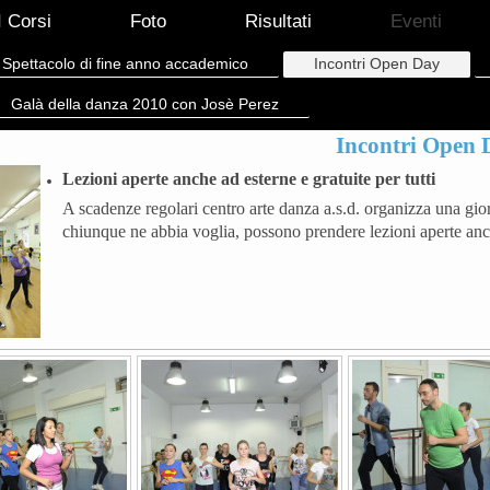
I Corsi
Foto
Risultati
Eventi
Spettacolo di fine anno accademico
Incontri Open Day
Galà della danza 2010 con Josè Perez
Incontri Open 
Lezioni aperte anche ad esterne e gratuite per tutti
A scadenze regolari centro arte danza a.s.d. organizza una giorn
chiunque ne abbia voglia, possono prendere lezioni aperte anch