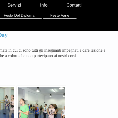
Servizi
Info
Contatti
Festa Del Diploma
Feste Varie
Day
ata in cui ci sono tutti gli insegnanti impegnati a dare lezione a
e a coloro che non partecipano ai nostri corsi.